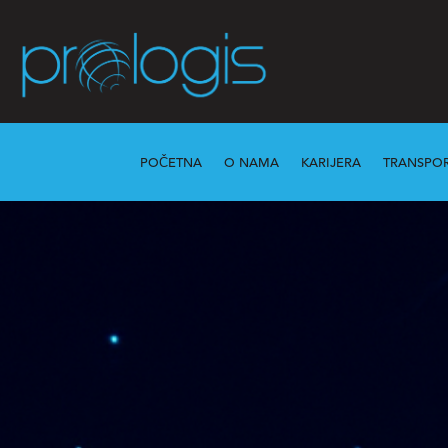
POČETNA
O NAMA
KARIJERA
TRANSPO