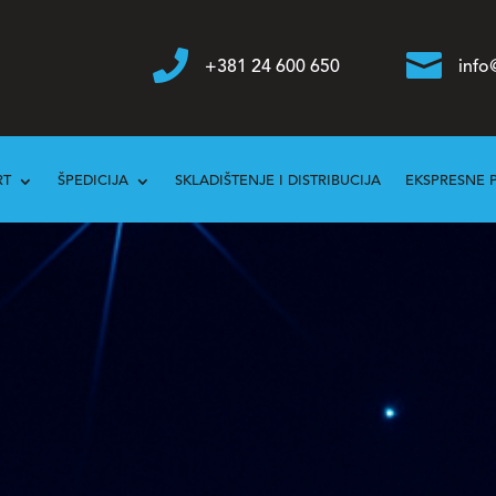


+381 24 600 650
info
RT
ŠPEDICIJA
SKLADIŠTENJE I DISTRIBUCIJA
EKSPRESNE 